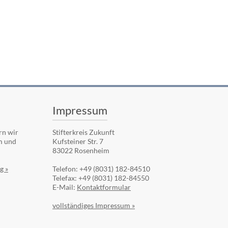
Impressum
rn wir
Stifterkreis Zukunft
m und
Kufsteiner Str. 7
83022 Rosenheim
g »
Telefon: +49 (8031) 182-84510
Telefax: +49 (8031) 182-84550
E-Mail:
Kontaktformular
vollständiges Impressum »