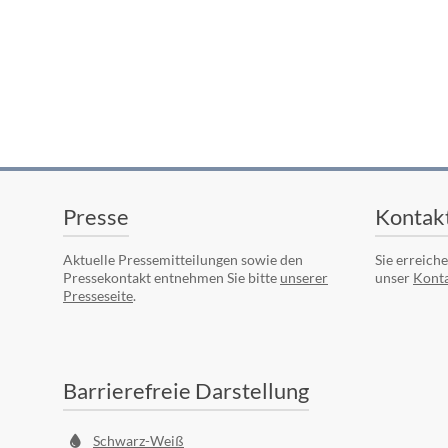
Presse
Kontak
Aktuelle Pressemitteilungen sowie den
Sie erreich
Pressekontakt entnehmen Sie bitte
unserer
unser
Konta
Presseseite
.
Barrierefreie Darstellung
Schwarz-Weiß