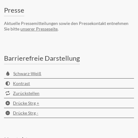
Presse
Aktuelle Pressemitteilungen sowie den Pressekontakt entnehmen
Sie bitte
unserer Presseseite
.
Barrierefreie Darstellung
Schwarz-Weiß
Kontrast
Zurückstellen
Drücke Strg +
Drücke Strg -